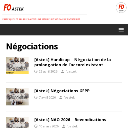
Négociations
[Astek] Handicap – Négociation de la
prolongation de l’accord existant
23 avril 2026
foastek
[Astek] Négociations GEPP
7 avril 2026
foastek
[Astek] NAO 2026 – Revendications
10 mars 2026
foastek