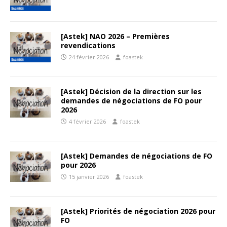
[Astek] NAO 2026 – Premières
revendications
24 février 2026
foastek
[Astek] Décision de la direction sur les
demandes de négociations de FO pour
2026
4 février 2026
foastek
[Astek] Demandes de négociations de FO
pour 2026
15 janvier 2026
foastek
[Astek] Priorités de négociation 2026 pour
FO