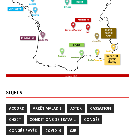
SUJETS
ACCORD
ARRÊT MALADIE
ASTEK
CASSATION
CHSCT
CONDITIONS DE TRAVAIL
CONGÉS
CONGÉS PAYÉS
COVID19
CSE