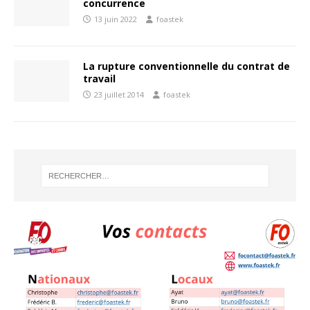
concurrence
13 juin 2022
foastek
La rupture conventionnelle du contrat de
travail
23 juillet 2014
foastek