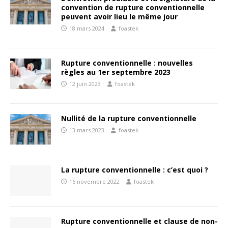
convention de rupture conventionnelle
peuvent avoir lieu le même jour
18 mars 2024
foastek
Rupture conventionnelle : nouvelles
règles au 1er septembre 2023
12 juin 2023
foastek
Nullité de la rupture conventionnelle
13 mars 2023
foastek
La rupture conventionnelle : c’est quoi ?
16 novembre 2022
foastek
Rupture conventionnelle et clause de non-