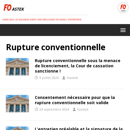
Rupture conventionnelle
Rupture conventionnelle sous la menace
de licenciement, la Cour de cassation
sanctionne !
9 juillet 2026
foastek
Consentement nécessaire pour que la
rupture conventionnelle soit valide
24 septembre 2024
foastek
L’entretien préalable et la signature de la