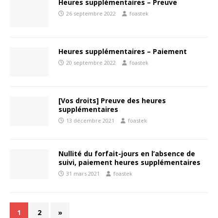
Heures supplémentaires – Preuve
26 septembre 2022
foastek
Heures supplémentaires – Paiement
20 septembre 2022
foastek
[Vos droits] Preuve des heures
supplémentaires
13 décembre 2021
foastek
Nullité du forfait-jours en l’absence de
suivi, paiement heures supplémentaires
31 mars 2021
foastek
1
2
»