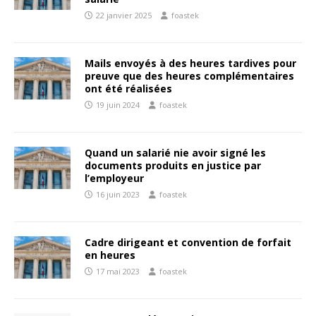
22 janvier 2025
foastek
Mails envoyés à des heures tardives pour
preuve que des heures complémentaires
ont été réalisées
19 juin 2024
foastek
Quand un salarié nie avoir signé les
documents produits en justice par
l’employeur
16 juin 2023
foastek
Cadre dirigeant et convention de forfait
en heures
17 mai 2023
foastek