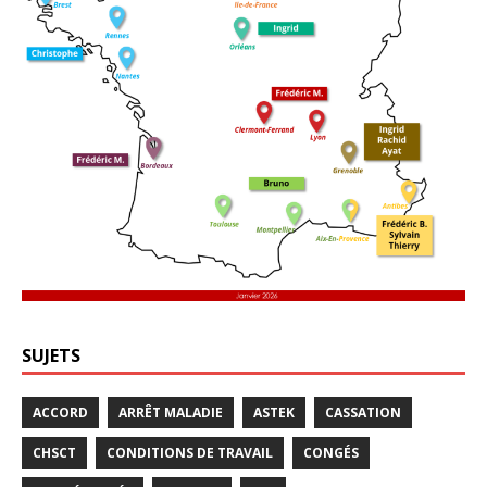
SUJETS
ACCORD
ARRÊT MALADIE
ASTEK
CASSATION
CHSCT
CONDITIONS DE TRAVAIL
CONGÉS