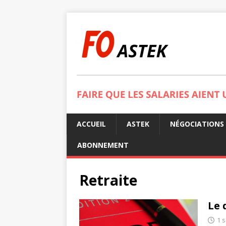
ACCUEIL
ASTEK
NÉGOCIATIONS
ABONNEMENT
Retraite
Le 
1 