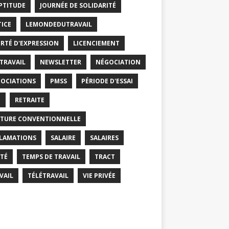
PTITUDE
JOURNÉE DE SOLIDARITÉ
TICE
LEMONDEDUTRAVAIL
ERTÉ D'EXPRESSION
LICENCIEMENT
 TRAVAIL
NEWSLETTER
NÉGOCIATION
OCIATIONS
PMSS
PÉRIODE D'ESSAI
T
RETRAITE
TURE CONVENTIONNELLE
LAMATIONS
SALAIRE
SALAIRES
TÉ
TEMPS DE TRAVAIL
TRACT
VAIL
TÉLÉTRAVAIL
VIE PRIVÉE