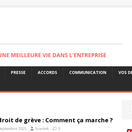
PRESSE
ACCORDS
COMMUNICATION
VOS D
droit de grève : Comment ça marche ?
septembre 2025
foastek
0