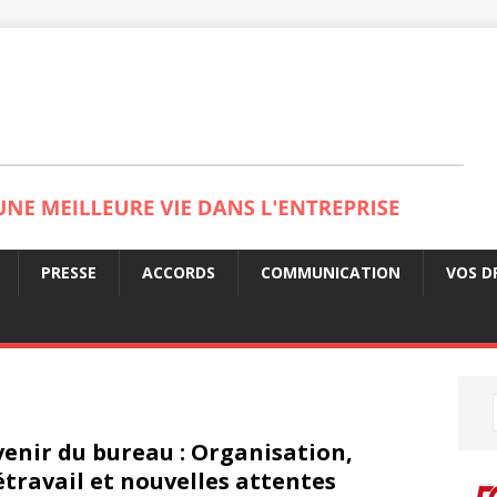
PRESSE
ACCORDS
COMMUNICATION
VOS D
venir du bureau : Organisation,
étravail et nouvelles attentes