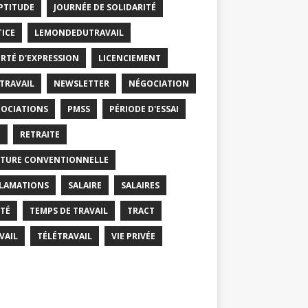
PTITUDE
JOURNÉE DE SOLIDARITÉ
TICE
LEMONDEDUTRAVAIL
ERTÉ D'EXPRESSION
LICENCIEMENT
 TRAVAIL
NEWSLETTER
NÉGOCIATION
OCIATIONS
PMSS
PÉRIODE D'ESSAI
T
RETRAITE
TURE CONVENTIONNELLE
LAMATIONS
SALAIRE
SALAIRES
TÉ
TEMPS DE TRAVAIL
TRACT
VAIL
TÉLÉTRAVAIL
VIE PRIVÉE