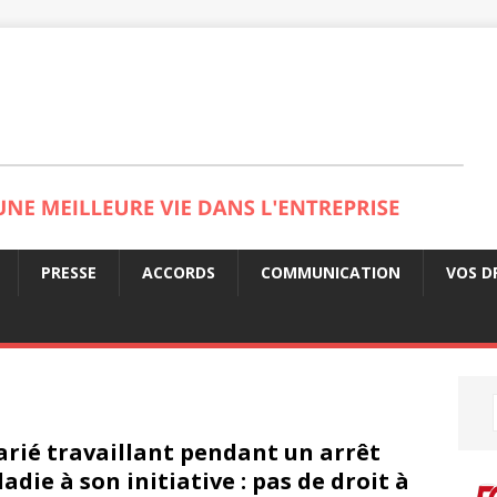
PRESSE
ACCORDS
COMMUNICATION
VOS D
arié travaillant pendant un arrêt
adie à son initiative : pas de droit à