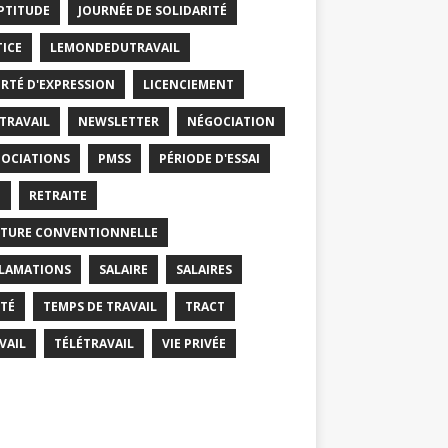
PTITUDE
JOURNÉE DE SOLIDARITÉ
TICE
LEMONDEDUTRAVAIL
ERTÉ D'EXPRESSION
LICENCIEMENT
 TRAVAIL
NEWSLETTER
NÉGOCIATION
OCIATIONS
PMSS
PÉRIODE D'ESSAI
T
RETRAITE
TURE CONVENTIONNELLE
LAMATIONS
SALAIRE
SALAIRES
TÉ
TEMPS DE TRAVAIL
TRACT
VAIL
TÉLÉTRAVAIL
VIE PRIVÉE