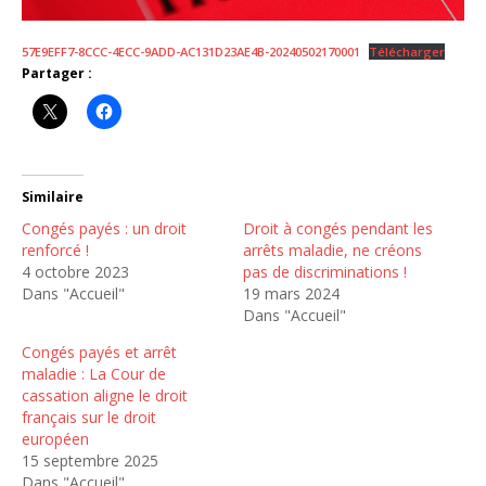
57E9EFF7-8CCC-4ECC-9ADD-AC131D23AE4B-20240502170001
Télécharger
Partager :
Similaire
Congés payés : un droit
Droit à congés pendant les
renforcé !
arrêts maladie, ne créons
4 octobre 2023
pas de discriminations !
Dans "Accueil"
19 mars 2024
Dans "Accueil"
Congés payés et arrêt
maladie : La Cour de
cassation aligne le droit
français sur le droit
européen
15 septembre 2025
Dans "Accueil"