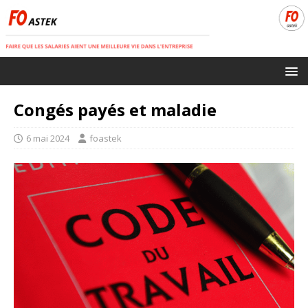
Congés payés et maladie
6 mai 2024
foastek