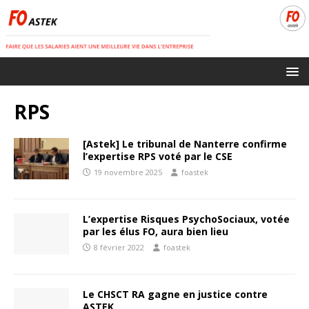
RPS
[Astek] Le tribunal de Nanterre confirme
l’expertise RPS voté par le CSE
19 novembre 2025
foastek
L’expertise Risques PsychoSociaux, votée
par les élus FO, aura bien lieu
8 février 2022
foastek
Le CHSCT RA gagne en justice contre
ASTEK