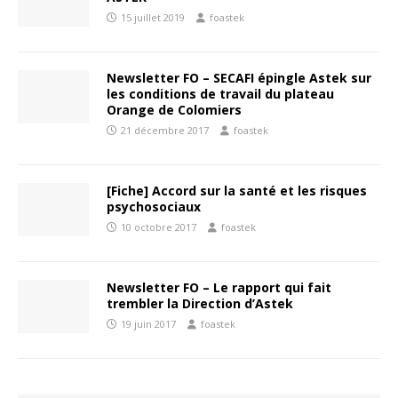
15 juillet 2019
foastek
Newsletter FO – SECAFI épingle Astek sur
les conditions de travail du plateau
Orange de Colomiers
21 décembre 2017
foastek
[Fiche] Accord sur la santé et les risques
psychosociaux
10 octobre 2017
foastek
Newsletter FO – Le rapport qui fait
trembler la Direction d’Astek
19 juin 2017
foastek