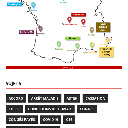
SUJETS
ACCORD
ARRÊT MALADIE
ASTEK
CASSATION
CHSCT
CONDITIONS DE TRAVAIL
CONGÉS
CONGÉS PAYÉS
COVID19
CSE