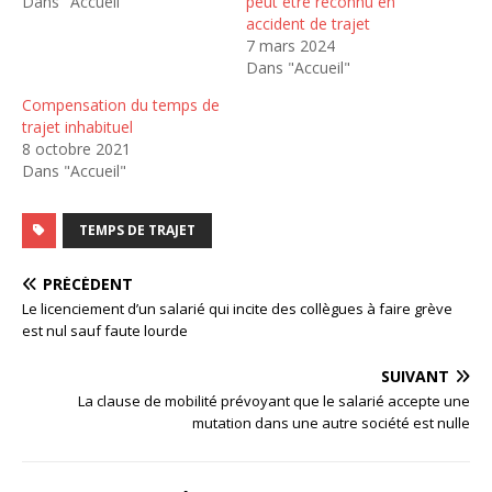
Dans "Accueil"
peut être reconnu en
accident de trajet
7 mars 2024
Dans "Accueil"
Compensation du temps de
trajet inhabituel
8 octobre 2021
Dans "Accueil"
TEMPS DE TRAJET
PRÉCÉDENT
Le licenciement d’un salarié qui incite des collègues à faire grève
est nul sauf faute lourde
SUIVANT
La clause de mobilité prévoyant que le salarié accepte une
mutation dans une autre société est nulle