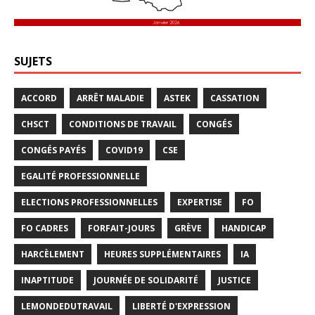
SUJETS
ACCORD
ARRÊT MALADIE
ASTEK
CASSATION
CHSCT
CONDITIONS DE TRAVAIL
CONGÉS
CONGÉS PAYÉS
COVID19
CSE
EGALITÉ PROFESSIONNELLE
ELECTIONS PROFESSIONNELLES
EXPERTISE
FO
FO CADRES
FORFAIT-JOURS
GRÈVE
HANDICAP
HARCÈLEMENT
HEURES SUPPLÉMENTAIRES
IA
INAPTITUDE
JOURNÉE DE SOLIDARITÉ
JUSTICE
LEMONDEDUTRAVAIL
LIBERTÉ D'EXPRESSION