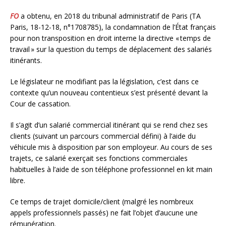
FO
a obtenu, en 2018 du tribunal administratif de Paris (TA
Paris, 18-12-18, n°1708785), la condamnation de l’État français
pour non transposition en droit interne la directive «
temps de
travail
» sur la question du temps de déplacement des salariés
itinérants.
Le législateur ne modifiant pas la législation, c’est dans ce
contexte qu’un nouveau contentieux s’est présenté devant la
Cour de cassation.
Il s’agit d’un salarié commercial itinérant qui se rend chez ses
clients (suivant un parcours commercial défini) à l’aide du
véhicule mis à disposition par son employeur. Au cours de ses
trajets, ce salarié exerçait ses fonctions commerciales
habituelles à l’aide de son téléphone professionnel en kit main
libre.
Ce temps de trajet domicile/client (malgré les nombreux
appels professionnels passés) ne fait l’objet d’aucune une
rémunération.