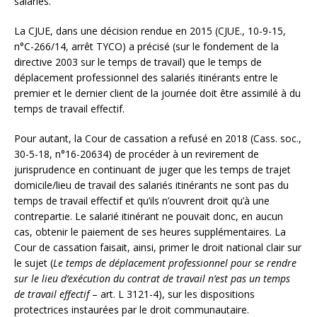
salariés.
La CJUE, dans une décision rendue en 2015 (CJUE., 10-9-15,
n°C-266/14, arrêt TYCO) a précisé (sur le fondement de la
directive 2003 sur le temps de travail) que le temps de
déplacement professionnel des salariés itinérants entre le
premier et le dernier client de la journée doit être assimilé à du
temps de travail effectif.
Pour autant, la Cour de cassation a refusé en 2018 (Cass. soc.,
30-5-18, n°16-20634) de procéder à un revirement de
jurisprudence en continuant de juger que les temps de trajet
domicile/lieu de travail des salariés itinérants ne sont pas du
temps de travail effectif et qu’ils n’ouvrent droit qu’à une
contrepartie. Le salarié itinérant ne pouvait donc, en aucun
cas, obtenir le paiement de ses heures supplémentaires. La
Cour de cassation faisait, ainsi, primer le droit national clair sur
le sujet (
Le temps de déplacement professionnel pour se rendre
sur le lieu d’exécution du contrat de travail n’est pas un temps
de travail effectif
– art. L 3121-4), sur les dispositions
protectrices instaurées par le droit communautaire.