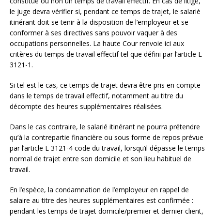
constitue ou non un temps de travail effectif. En cas de litige,
le juge devra vérifier si, pendant ce temps de trajet, le salarié
itinérant doit se tenir à la disposition de l’employeur et se
conformer à ses directives sans pouvoir vaquer à des
occupations personnelles. La haute Cour renvoie ici aux
critères du temps de travail effectif tel que défini par l’article L
3121-1.
Si tel est le cas, ce temps de trajet devra être pris en compte
dans le temps de travail effectif, notamment au titre du
décompte des heures supplémentaires réalisées.
Dans le cas contraire, le salarié itinérant ne pourra prétendre
qu’à la contrepartie financière ou sous forme de repos prévue
par l’article L 3121-4 code du travail, lorsqu’il dépasse le temps
normal de trajet entre son domicile et son lieu habituel de
travail.
En l’espèce, la condamnation de l’employeur en rappel de
salaire au titre des heures supplémentaires est confirmée :
pendant les temps de trajet domicile/premier et dernier client,