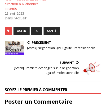
direction aux abonnés
absents
23 avril 2023
Dans "Accueil"
ASTEK
FO
SANTÉ
PRÉCÉDENT
[Astek] Négociation QVT-Egalité Professionnelle
SUIVANT
[Astek] Premiers échanges sur la négociation
Egalité Professionnelle
SOYEZ LE PREMIER À COMMENTER
Poster un Commentaire