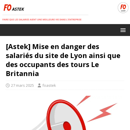
[Astek] Mise en danger des
salariés du site de Lyon ainsi que
des occupants des tours Le
Britannia
27 mars 2025
foastek