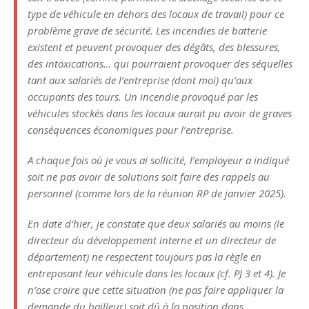
type de véhicule en dehors des locaux de travail) pour ce
problème grave de sécurité. Les incendies de batterie
existent et peuvent provoquer des dégâts, des blessures,
des intoxications… qui pourraient provoquer des séquelles
tant aux salariés de l’entreprise (dont moi) qu’aux
occupants des tours. Un incendie provoqué par les
véhicules stockés dans les locaux aurait pu avoir de graves
conséquences économiques pour l’entreprise.
A chaque fois où je vous ai sollicité, l’employeur a indiqué
soit ne pas avoir de solutions soit faire des rappels au
personnel (comme lors de la réunion RP de janvier 2025).
En date d’hier, je constate que deux salariés au moins (le
directeur du développement interne et un directeur de
département) ne respectent toujours pas la règle en
entreposant leur véhicule dans les locaux (cf. PJ 3 et 4). Je
n’ose croire que cette situation (ne pas faire appliquer la
demande du bailleur) soit dû à la position dans