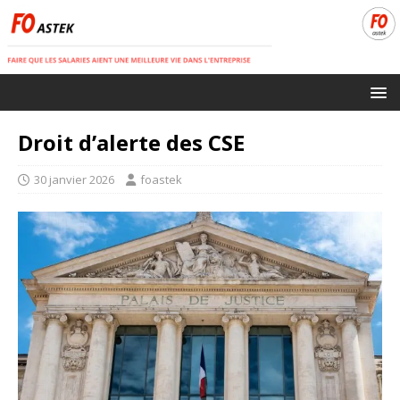
Droit d’alerte des CSE
30 janvier 2026
foastek