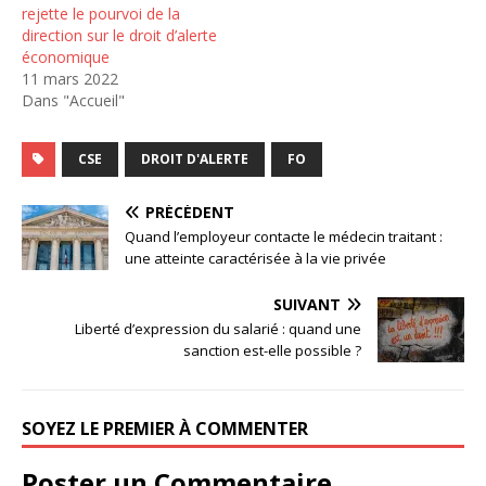
rejette le pourvoi de la
direction sur le droit d’alerte
économique
11 mars 2022
Dans "Accueil"
CSE
DROIT D'ALERTE
FO
PRÉCÉDENT
Quand l’employeur contacte le médecin traitant :
une atteinte caractérisée à la vie privée
SUIVANT
Liberté d’expression du salarié : quand une
sanction est-elle possible ?
SOYEZ LE PREMIER À COMMENTER
Poster un Commentaire