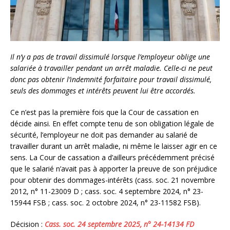
Il n’y a pas de travail dissimulé lorsque l’employeur oblige une
salariée à travailler pendant un arrêt maladie. Celle-ci ne peut
donc pas obtenir l’indemnité forfaitaire pour travail dissimulé,
seuls des dommages et intérêts peuvent lui être accordés.
Ce n’est pas la première fois que la Cour de cassation en
décide ainsi. En effet compte tenu de son obligation légale de
sécurité, l’employeur ne doit pas demander au salarié de
travailler durant un arrêt maladie, ni même le laisser agir en ce
sens. La Cour de cassation a d’ailleurs précédemment précisé
que le salarié n’avait pas à apporter la preuve de son préjudice
pour obtenir des dommages-intérêts (cass. soc. 21 novembre
2012, n° 11-23009 D ; cass. soc. 4 septembre 2024, n° 23-
15944 FSB ; cass. soc. 2 octobre 2024, n° 23-11582 FSB).
Décision :
Cass. soc. 24 septembre 2025, n° 24-14134 FD