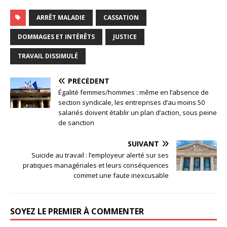
ARRÊT MALADIE
CASSATION
DOMMAGES ET INTÉRÊTS
JUSTICE
TRAVAIL DISSIMULÉ
PRÉCÉDENT
Égalité femmes/hommes : même en l’absence de
section syndicale, les entreprises d’au moins 50
salariés doivent établir un plan d’action, sous peine
de sanction
SUIVANT
Suicide au travail : l’employeur alerté sur ses
pratiques managériales et leurs conséquences
commet une faute inexcusable
SOYEZ LE PREMIER À COMMENTER